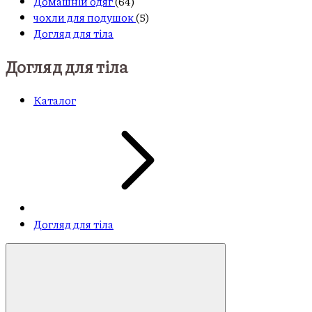
Домашній одяг
(64)
чохли для подушок
(5)
Догляд для тіла
Догляд для тіла
Каталог
Догляд для тіла