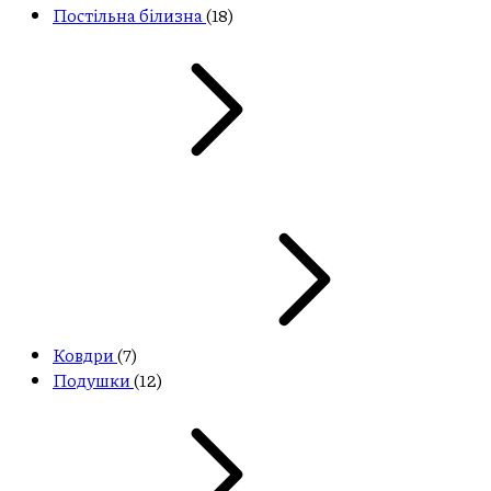
Постільна білизна
(18)
Ковдри
(7)
Подушки
(12)