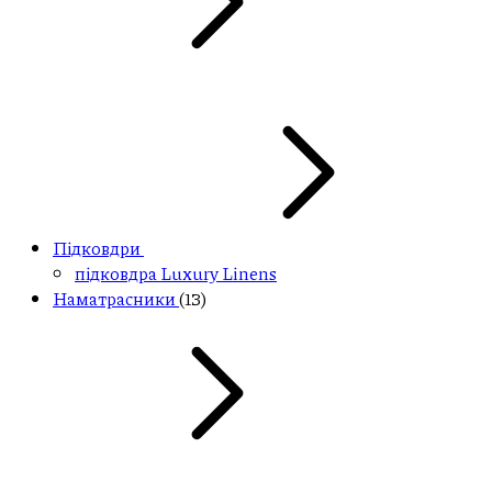
Підковдри
підковдра Luxury Linens
Наматрасники
(13)