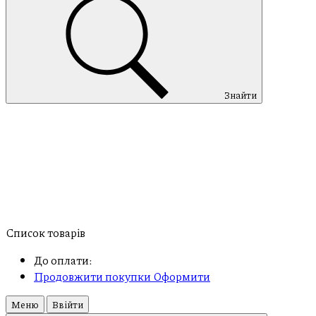
Знайти
Список товарів
До оплати:
Продовжити покупки
Оформити
Меню
Ввійти