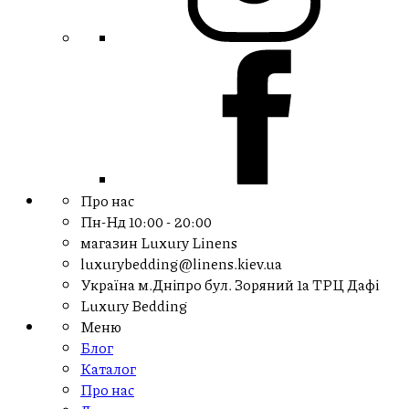
Про нас
Пн-Нд
10:00 - 20:00
магазин Luxury Linens
luxurybedding@linens.kiev.ua
Україна м.Дніпро бул. Зоряний 1а ТРЦ Дафі
Luxury Bedding
Меню
Блог
Каталог
Про нас