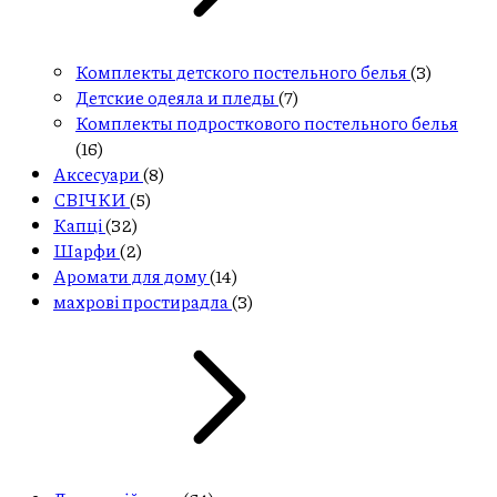
Комплекты детского постельного белья
(3)
Детские одеяла и пледы
(7)
Комплекты подросткового постельного белья
(16)
Aксесуари
(8)
СВІЧКИ
(5)
Капці
(32)
Шарфи
(2)
Аромати для дому
(14)
махрові простирадла
(3)