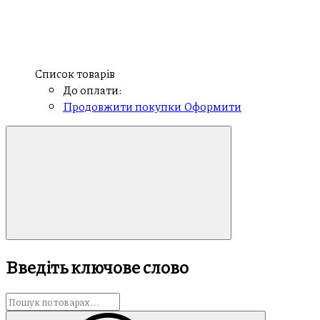
Список товарів
До оплати:
Продовжити покупки
Оформити
Введіть ключове слово