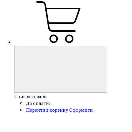
Список товарів
До оплати:
Перейти в корзину
Оформити