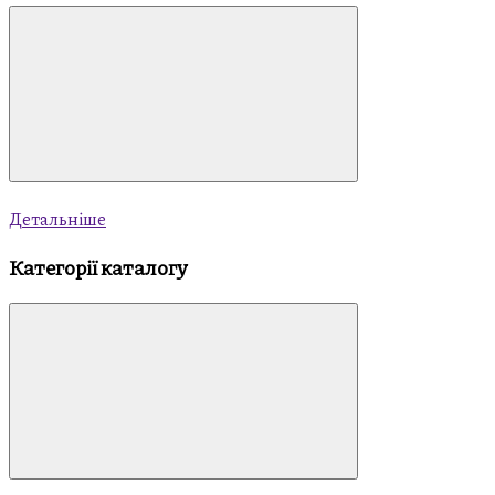
Детальніше
Категорії каталогу