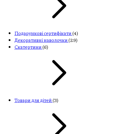
Подарункові сертифікати
(4)
Декоративні наволочки
(29)
Скатертини
(6)
Товари для дітей
(3)