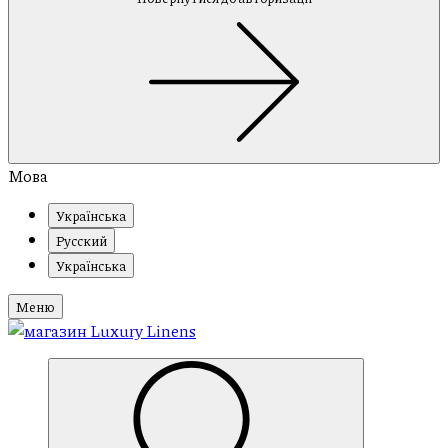
Мова
Українська
Русский
Українська
Меню