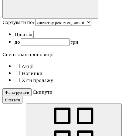
Сортувати по:
Ціна від
до
грн.
Спеціальні пропозиції
Акції
Новинки
Хіти продажу
Скинути
filterBtn