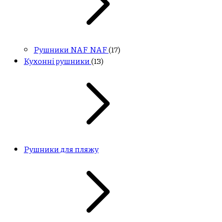
Рушники NAF NAF
(17)
Кухонні рушники
(13)
Рушники для пляжу