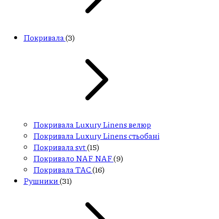
Покривала
(3)
Покривала Luxury Linens велюр
Покривала Luxury Linens стьобані
Покривала svt
(15)
Покривало NAF NAF
(9)
Покривала ТАС
(16)
Рушники
(31)