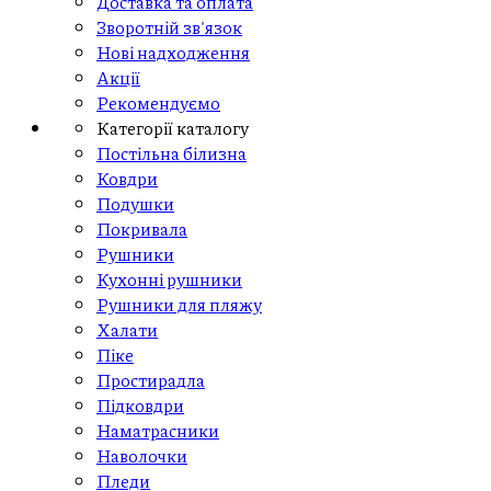
Доставка та оплата
Зворотній зв'язок
Нові надходження
Акції
Рекомендуємо
Категорії каталогу
Постільна білизна
Ковдри
Подушки
Покривала
Рушники
Кухонні рушники
Рушники для пляжу
Халати
Піке
Простирадла
Підковдри
Наматрасники
Наволочки
Пледи