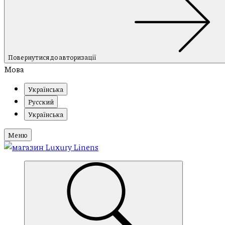
Повернутися до авторизації
Мова
Українська
Русский
Українська
Меню