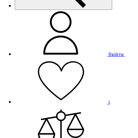
Ввійти
1