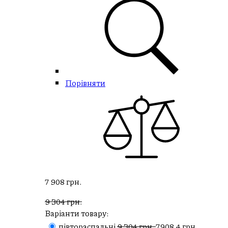
Порівняти
7 908 грн.
9 304 грн.
Варіанти товару:
півтораспальні
9 304 грн.
7908.4 грн.