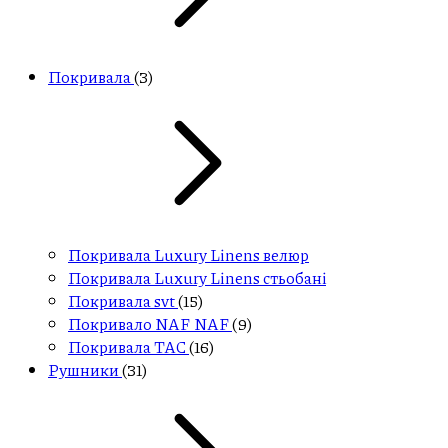
Покривала
(3)
Покривала Luxury Linens велюр
Покривала Luxury Linens стьобані
Покривала svt
(15)
Покривало NAF NAF
(9)
Покривала ТАС
(16)
Рушники
(31)