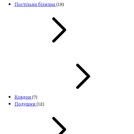
Постільна білизна
(19)
Ковдри
(7)
Подушки
(12)