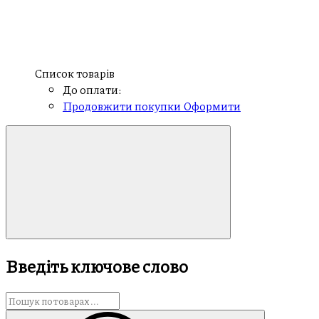
Список товарів
До оплати:
Продовжити покупки
Оформити
Введіть ключове слово