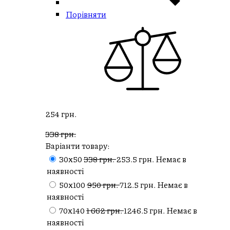
Порівняти
254 грн.
338 грн.
Варіанти товару:
30х50
338 грн.
253.5 грн.
Немає в
наявності
50х100
950 грн.
712.5 грн.
Немає в
наявності
70х140
1 662 грн.
1246.5 грн.
Немає в
наявності