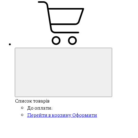
Список товарів
До оплати:
Перейти в корзину
Оформити