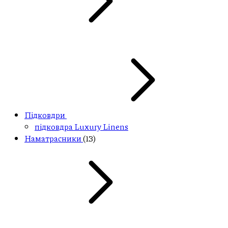
Підковдри
підковдра Luxury Linens
Наматрасники
(13)