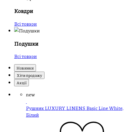
Ковдри
Всі товари
Подушки
Всі товари
Новинки
Хіти продажу
Акції
new
Рушник LUXURY LINENS Basic Line White,
Білий