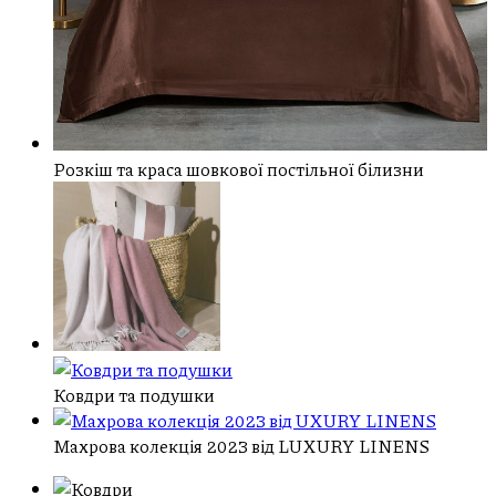
Розкіш та краса шовкової постільної білизни
Ковдри та подушки
Махрова колекція 2023 від LUXURY LINENS