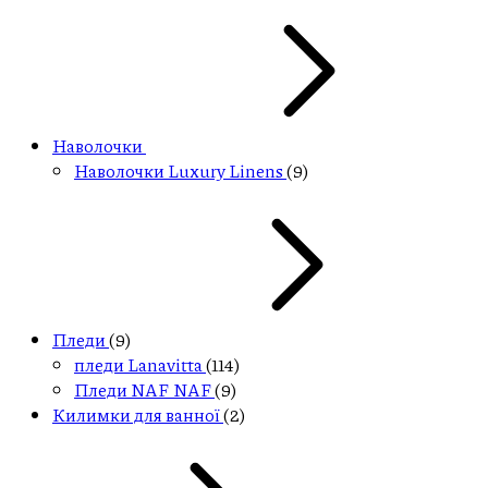
Наволочки
Наволочки Luxury Linens
(9)
Пледи
(9)
пледи Lanavitta
(114)
Пледи NAF NAF
(9)
Килимки для ванної
(2)