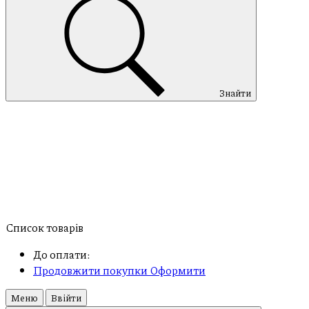
Знайти
Список товарів
До оплати:
Продовжити покупки
Оформити
Меню
Ввійти