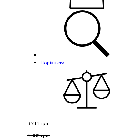
Порівняти
3 744 грн.
4 680 грн.