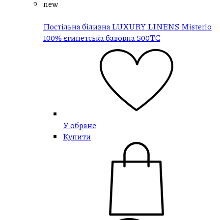
new
Постільна білизна LUXURY LINENS Misterio
100% єгипетська бавовна 500ТС
У обране
Купити