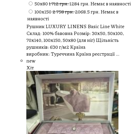
50х80
1 712 грн.
1284 грн.
Немає в наявності
100х150
2 758 грн.
2068.5 грн.
Немає в
наявності
Рушник LUXURY LINENS Basic Line White
Склад: 100% бавовна Розмір: 30x50, 50x100,
70x140, 100x150, 50x80 (для ніг) Щільність
рушників: 630 г/м2 Країна
виробник: Туреччина Країна реєстрації ...
new
Хіт