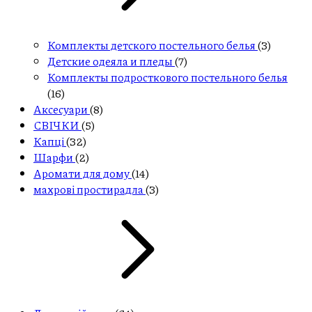
Комплекты детского постельного белья
(3)
Детские одеяла и пледы
(7)
Комплекты подросткового постельного белья
(16)
Aксесуари
(8)
СВІЧКИ
(5)
Капці
(32)
Шарфи
(2)
Аромати для дому
(14)
махрові простирадла
(3)