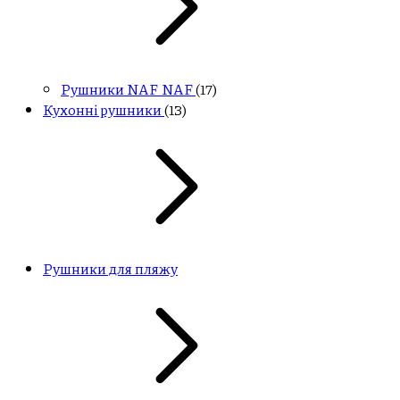
Рушники NAF NAF
(17)
Кухонні рушники
(13)
Рушники для пляжу