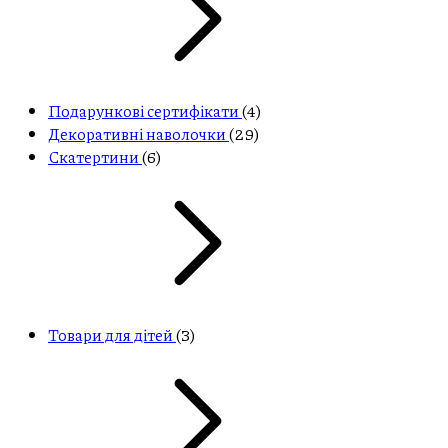
Подарункові сертифікати
(4)
Декоративні наволочки
(29)
Скатертини
(6)
Товари для дітей
(3)