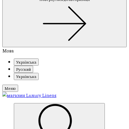
Мова
Українська
Русский
Українська
Меню