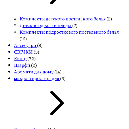
Комплекты детского постельного белья
(3)
Детские одеяла и пледы
(7)
Комплекты подросткового постельного белья
(16)
Aксесуари
(8)
СВІЧКИ
(5)
Капці
(32)
Шарфи
(2)
Аромати для дому
(14)
махрові простирадла
(3)