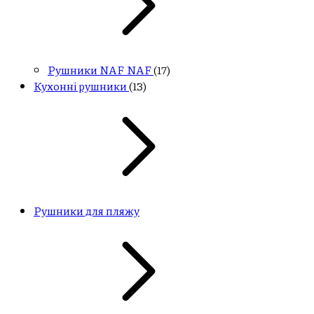
Рушники NAF NAF
(17)
Кухонні рушники
(13)
Рушники для пляжу