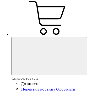
Список товарів
До оплати:
Перейти в корзину
Оформити