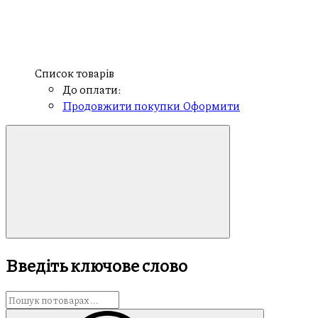
Список товарів
До оплати:
Продовжити покупки
Оформити
Введіть ключове слово