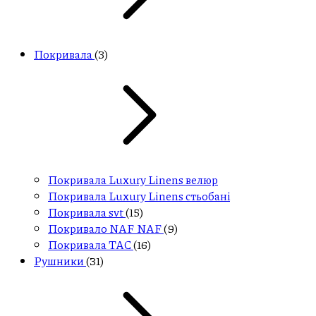
Покривала
(3)
Покривала Luxury Linens велюр
Покривала Luxury Linens стьобані
Покривала svt
(15)
Покривало NAF NAF
(9)
Покривала ТАС
(16)
Рушники
(31)