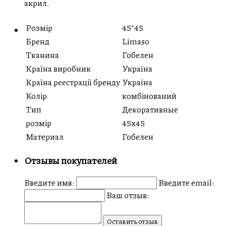
акрил.
Розмір
45*45
Бренд
Limaso
Тканина
Гобелен
Країна виробник
Україна
Країна реестрації бренду
Україна
Колір
комбінований
Тип
Декоративные
розмір
45x45
Материал
Гобелен
Отзывы покупателей
Введите имя:
Введите email:
Ваш отзыв:
Оставить отзыв