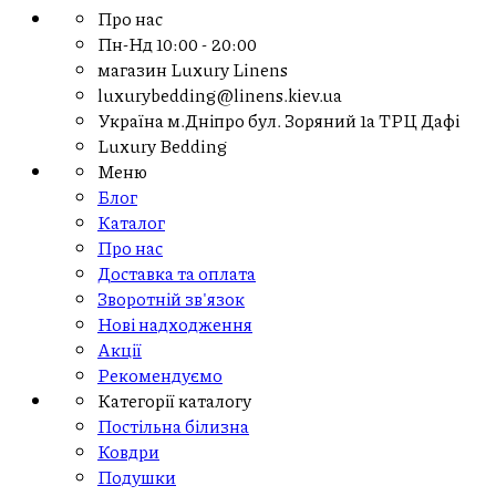
Про нас
Пн-Нд
10:00 - 20:00
магазин Luxury Linens
luxurybedding@linens.kiev.ua
Україна м.Дніпро бул. Зоряний 1а ТРЦ Дафі
Luxury Bedding
Меню
Блог
Каталог
Про нас
Доставка та оплата
Зворотній зв'язок
Нові надходження
Акції
Рекомендуємо
Категорії каталогу
Постільна білизна
Ковдри
Подушки