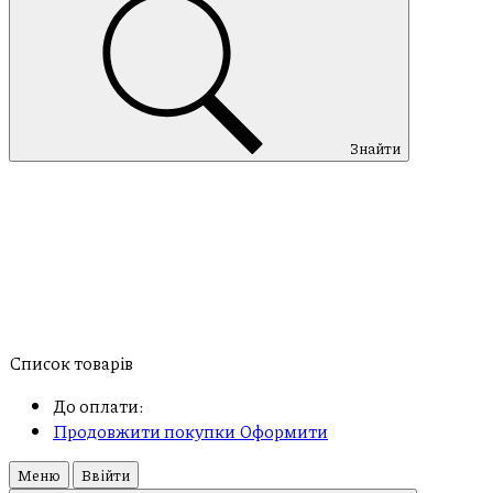
Знайти
Список товарів
До оплати:
Продовжити покупки
Оформити
Меню
Ввійти