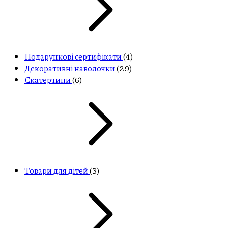
Подарункові сертифікати
(4)
Декоративні наволочки
(29)
Скатертини
(6)
Товари для дітей
(3)