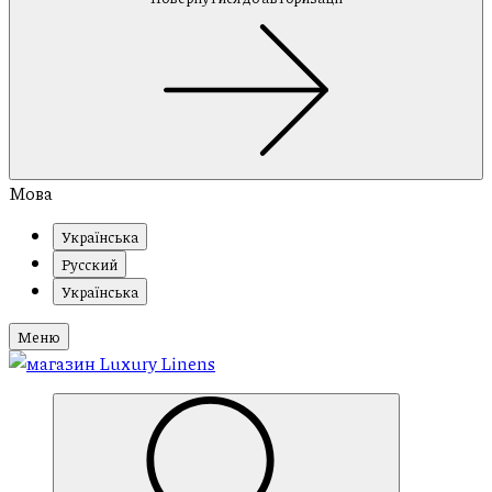
Мова
Українська
Русский
Українська
Меню