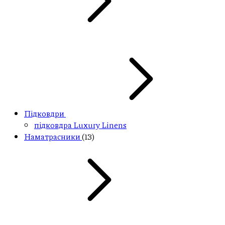
Підковдри
підковдра Luxury Linens
Наматрасники
(13)