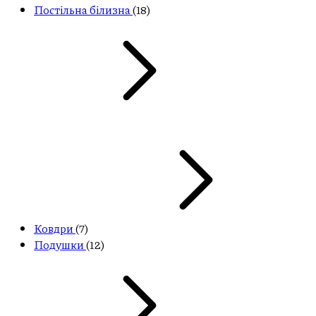
Постільна білизна
(18)
Ковдри
(7)
Подушки
(12)