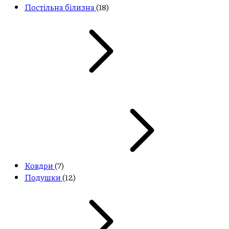
Постільна білизна
(18)
Ковдри
(7)
Подушки
(12)