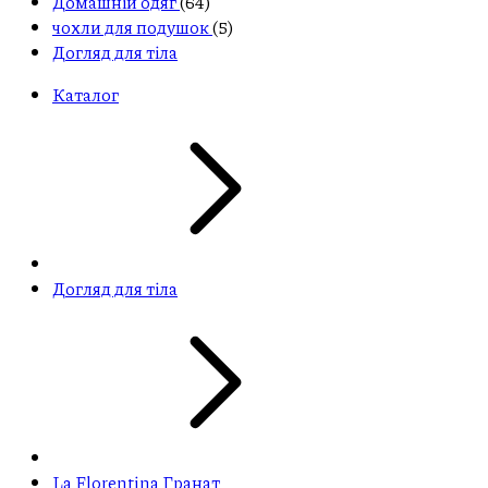
Домашній одяг
(64)
чохли для подушок
(5)
Догляд для тіла
Каталог
Догляд для тіла
La Florentina Гранат