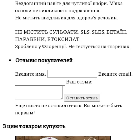
Бездоганний навіть для чутливої шкіри. М'яка
основи не викликають подразнення.
Не містить шкідливих для здоров'я речовин.
НЕ МІСТИТЬ СУЛЬФАТИ, SLS, SLES, БЕТАЇН,
ПАРАБЕНИ, ЕТОКСИЛАТ.
Зроблено у Флоренції. Не тестується на тваринах.
Отзывы покупателей
Введите имя:
Введите email:
Ваш отзыв:
Оставить отзыв
Еще никто не оставил отзыв. Вы можете быть
первым!
З цим товаром купують