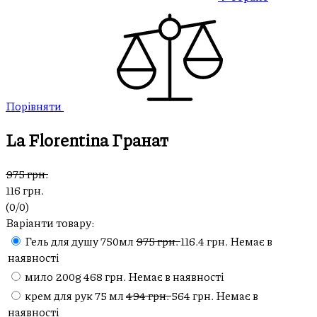
Порівняти
La Florentina Гранат
975 грн.
116 грн.
(
0
/
0
)
Варіанти товару:
Гель для душу 750мл
975 грн.
116.4 грн.
Немає в
наявності
мило 200g
468 грн.
Немає в наявності
крем для рук 75 мл
494 грн.
564 грн.
Немає в
наявності