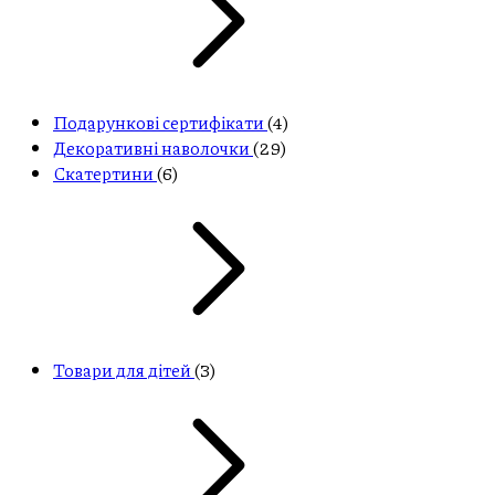
Подарункові сертифікати
(4)
Декоративні наволочки
(29)
Скатертини
(6)
Товари для дітей
(3)