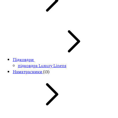
Підковдри
підковдра Luxury Linens
Наматрасники
(13)