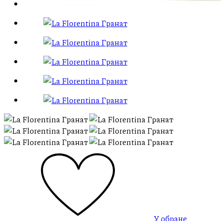
У обране