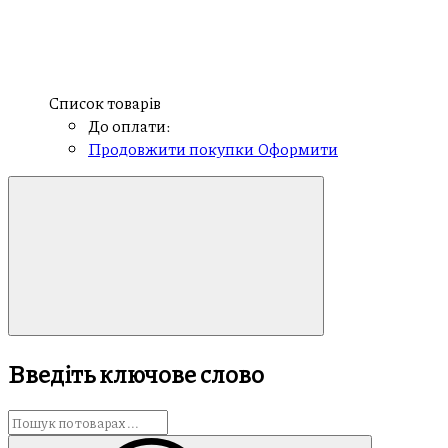
Список товарів
До оплати:
Продовжити покупки
Оформити
Введіть ключове слово