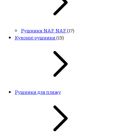
Рушники NAF NAF
(17)
Кухонні рушники
(13)
Рушники для пляжу