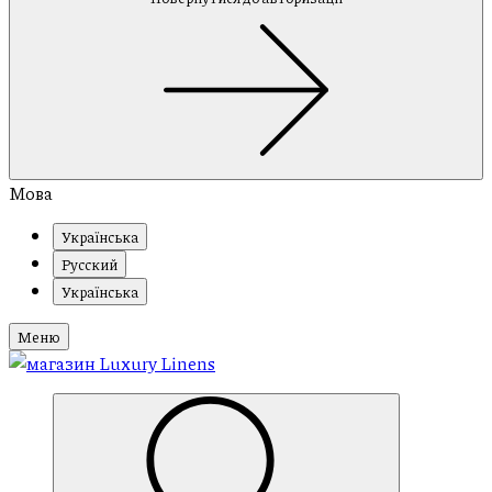
Мова
Українська
Русский
Українська
Меню