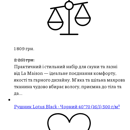
1 809 грн.
2 261 грн.
Практичний і стильний набір для сауни та лазні
від La Maison — ідеальне поєднання комфорту,
якості та гарного дизайну. М'яка та щільна махрова
тканина чудово вбирає вологу, приємна до тіла та
да...
Рушник Lotus Black - Чорний 40*70 (16/1) 500 г/м²