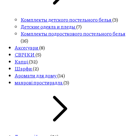
Комплекты детского постельного белья
(3)
Детские одеяла и пледы
(7)
Комплекты подросткового постельного белья
(16)
Aксесуари
(8)
СВІЧКИ
(5)
Капці
(32)
Шарфи
(2)
Аромати для дому
(14)
махрові простирадла
(3)