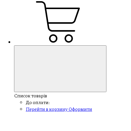
Список товарів
До оплати:
Перейти в корзину
Оформити