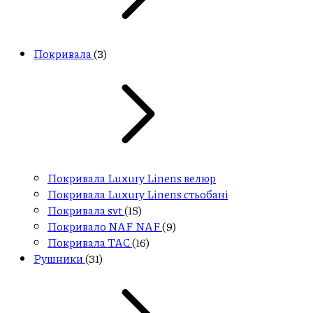
Покривала
(3)
Покривала Luxury Linens велюр
Покривала Luxury Linens стьобані
Покривала svt
(15)
Покривало NAF NAF
(9)
Покривала ТАС
(16)
Рушники
(31)