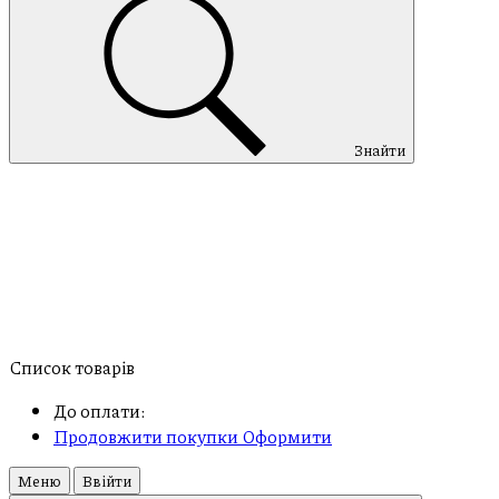
Знайти
Список товарів
До оплати:
Продовжити покупки
Оформити
Меню
Ввійти