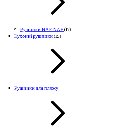
Рушники NAF NAF
(17)
Кухонні рушники
(13)
Рушники для пляжу