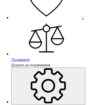
1
Порівняти
Додано до порівняння