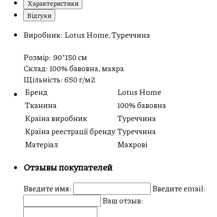
Характеристики
Відгуки
Виробник: Lotus Home, Туреччина
Розмір: 90*150 см
Склад: 100% бавовна, махра
Щільність: 650 г/м2
Бренд
Lotus Home
Тканина
100% бавовна
Країна виробник
Туреччина
Країна реестрації бренду
Туреччина
Матеріал
Махрові
Отзывы покупателей
Введите имя:
Введите email:
Ваш отзыв: