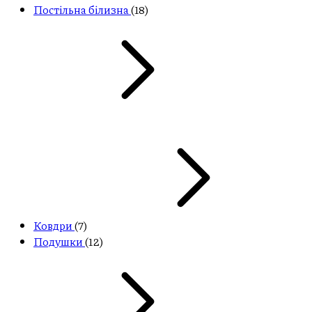
Постільна білизна
(18)
Ковдри
(7)
Подушки
(12)