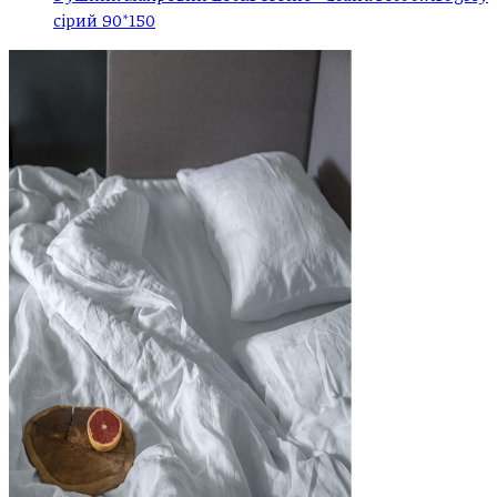
сірий 90*150