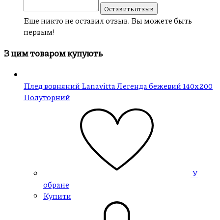
Оставить отзыв
Еще никто не оставил отзыв. Вы можете быть
первым!
З цим товаром купують
Плед вовняний Lanavitta Легенда бежевий 140x200
Полуторний
У
обране
Купити