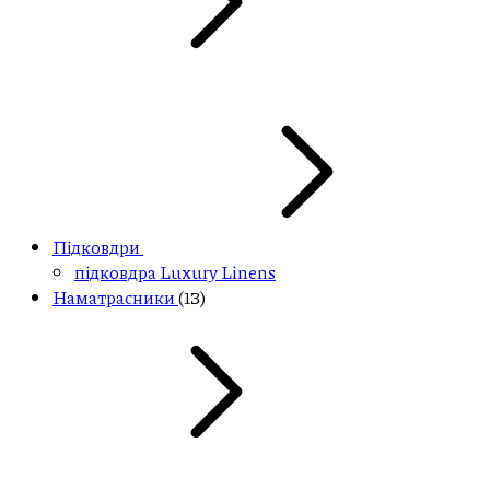
Підковдри
підковдра Luxury Linens
Наматрасники
(13)