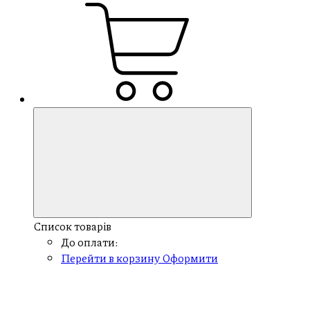
Список товарів
До оплати:
Перейти в корзину
Оформити