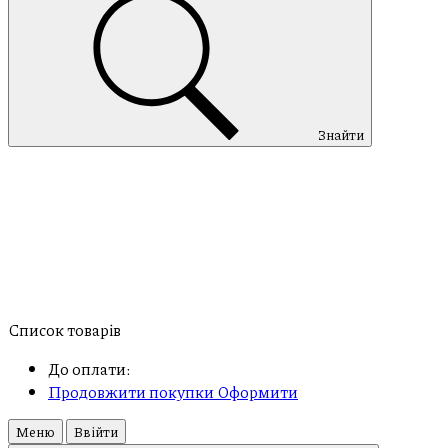
Знайти
Список товарів
До оплати:
Продовжити покупки
Оформити
Меню
Ввійти