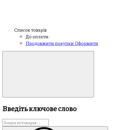
Список товарів
До оплати:
Продовжити покупки
Оформити
Введіть ключове слово