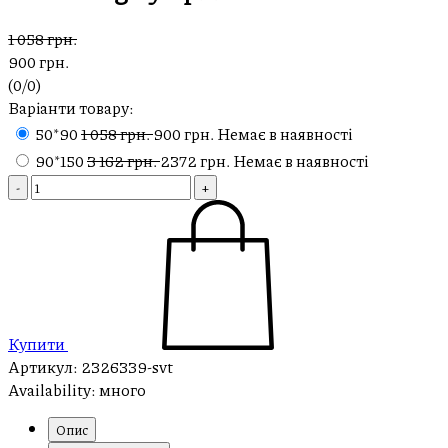
1 058 грн.
900 грн.
(
0
/
0
)
Варіанти товару:
50*90
1 058 грн.
900 грн.
Немає в наявності
90*150
3 162 грн.
2372 грн.
Немає в наявності
-
+
Купити
Артикул:
2326339-svt
Availability:
много
Опис