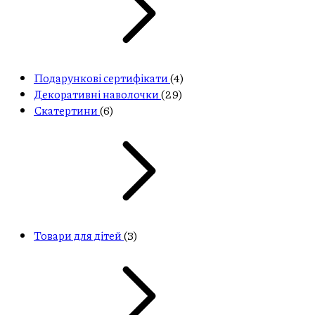
Подарункові сертифікати
(4)
Декоративні наволочки
(29)
Скатертини
(6)
Товари для дітей
(3)