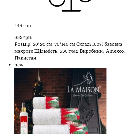
444 грн.
555 грн.
Розмір: 50*90 см; 70*140 см Склад: 100% бавовна,
махрове Щільність: 550 г/м2 Виробник: Amexco,
Пакистан
new