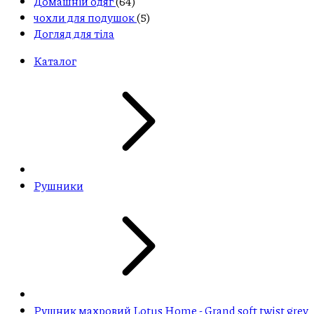
Домашній одяг
(64)
чохли для подушок
(5)
Догляд для тіла
Каталог
Рушники
Рушник махровий Lotus Home - Grand soft twist grey