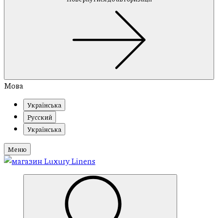
Мова
Українська
Русский
Українська
Меню