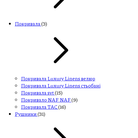
Покривала
(3)
Покривала Luxury Linens велюр
Покривала Luxury Linens стьобані
Покривала svt
(15)
Покривало NAF NAF
(9)
Покривала ТАС
(16)
Рушники
(31)