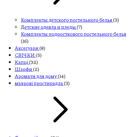
Комплекты детского постельного белья
(3)
Детские одеяла и пледы
(7)
Комплекты подросткового постельного белья
(16)
Aксесуари
(8)
СВІЧКИ
(5)
Капці
(32)
Шарфи
(2)
Аромати для дому
(14)
махрові простирадла
(3)