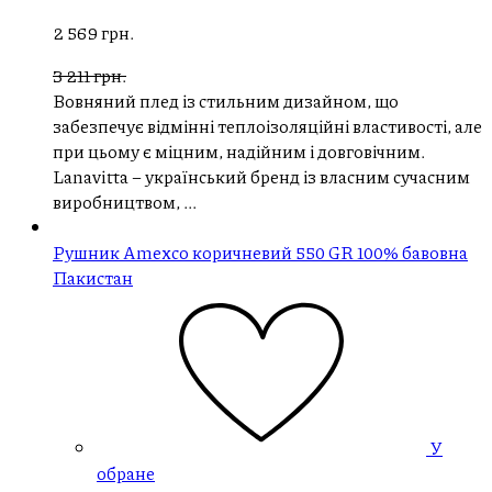
2 569 грн.
3 211 грн.
Вовняний плед із стильним дизайном, що
забезпечує відмінні теплоізоляційні властивості, але
при цьому є міцним, надійним і довговічним.
Lanavitta – український бренд із власним сучасним
виробництвом, ...
Рушник Amexco коричневий 550 GR 100% бавовна
Пакистан
У
обране