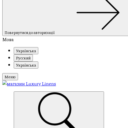
Повернутися до авторизації
Мова
Українська
Русский
Українська
Меню