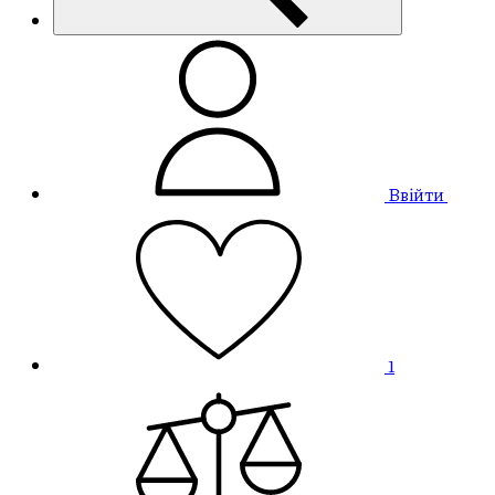
Ввійти
1